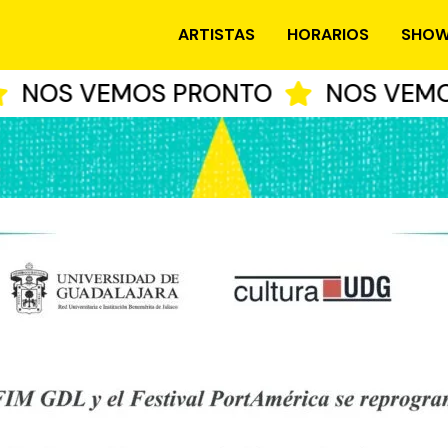
ARTISTAS
HORARIOS
SHOW
OS VEMOS PRONTO
NOS VEMOS 